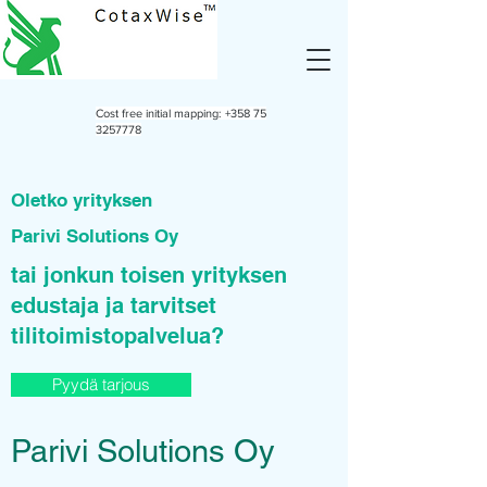
Cost free initial mapping:
+358 75
3257778
Oletko yrityksen
Parivi Solutions Oy
tai jonkun toisen yrityksen
edustaja ja tarvitset
tilitoimistopalvelua?
Pyydä tarjous
Parivi Solutions Oy