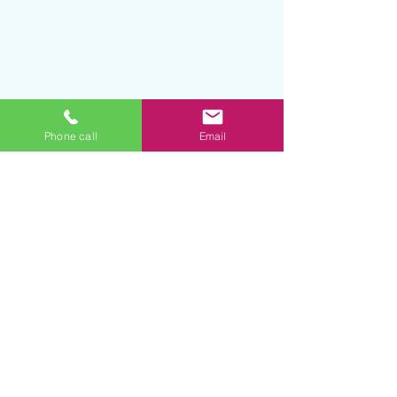
Phone call
Email