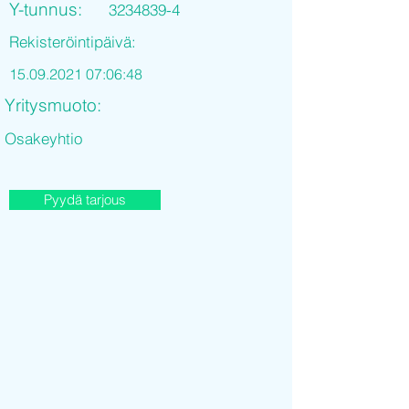
Y-tunnus:
3234839-4
Rekisteröintipäivä:
15.09.2021 07
:06:48
Yritysmuoto:
Osakeyhtio
Pyydä tarjous