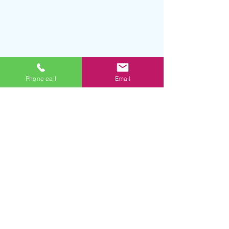
Phone call
Email