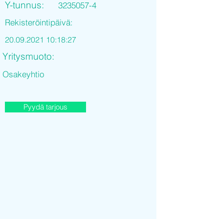
Y-tunnus:
3235057-4
Rekisteröintipäivä:
20.09.2021 10
:18:27
Yritysmuoto:
Osakeyhtio
Pyydä tarjous