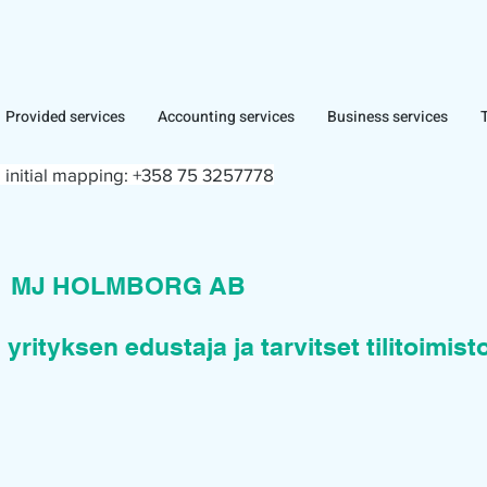
Provided services
Accounting services
Business services
 initial mapping:
+358 75 3257778
n
MJ HOLMBORG AB
 yrityksen edustaja ja tarvitset tilitoimis