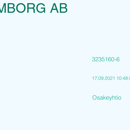
MBORG AB
3235160-6
17.09.2021 10:48:
Osakeyhtio