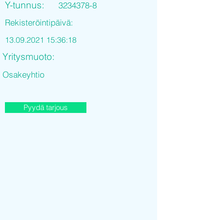
Y-tunnus:
3234378-8
Rekisteröintipäivä:
13.09.2021 15
:36:18
Yritysmuoto:
Osakeyhtio
Pyydä tarjous