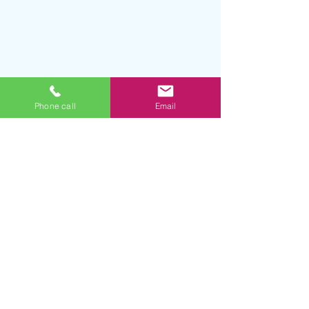
Phone call
Email