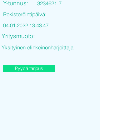
Y-tunnus:
3234621-7
Rekisteröintipäivä:
04.01.2022 13
:43:47
Yritysmuoto:
Yksityinen elinkeinonharjoittaja
Pyydä tarjous