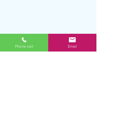
Phone call
Email