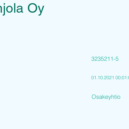
jola Oy
3235211-5
01.10.2021 00:01:
Osakeyhtio