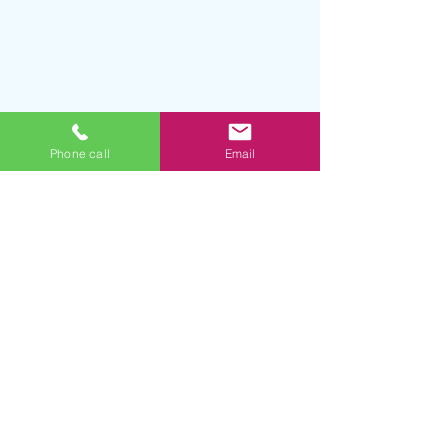
Phone call
Email