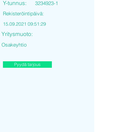
Y-tunnus:
3234923-1
Rekisteröintipäivä:
15.09.2021 09
:51:29
Yritysmuoto:
Osakeyhtio
Pyydä tarjous