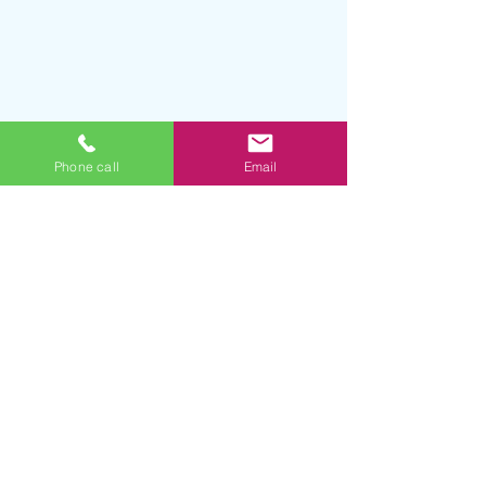
Phone call
Email