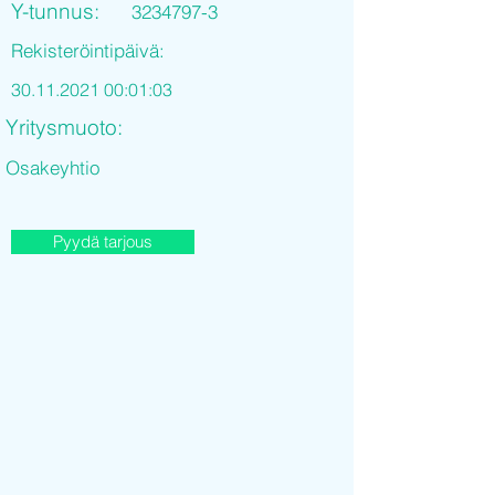
Y-tunnus:
3234797-3
Rekisteröintipäivä:
30.11.2021 00
:01:03
Yritysmuoto:
Osakeyhtio
Pyydä tarjous