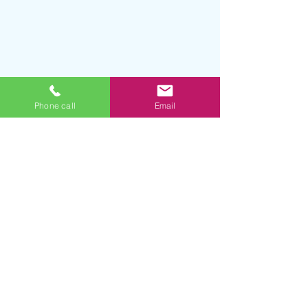
Phone call
Email