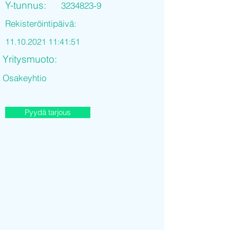
Y-tunnus:
3234823-9
Rekisteröintipäivä:
11.10.2021 11
:41:51
Yritysmuoto:
Osakeyhtio
Pyydä tarjous