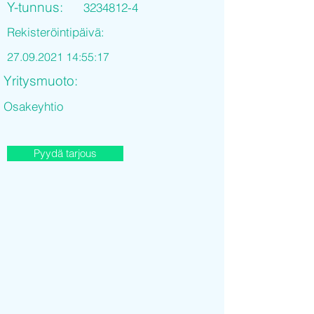
Y-tunnus:
3234812-4
Rekisteröintipäivä:
27.09.2021 14
:55:17
Yritysmuoto:
Osakeyhtio
Pyydä tarjous