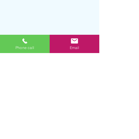
Phone call
Email