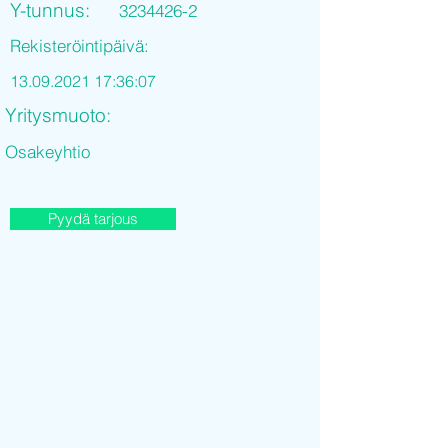
Y-tunnus:
3234426-2
Rekisteröintipäivä:
13.09.2021 17
:36:07
Yritysmuoto:
Osakeyhtio
Pyydä tarjous