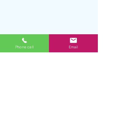
Phone call
Email