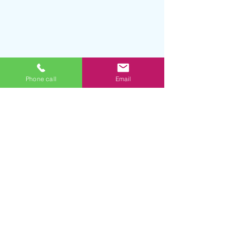
Phone call
Email