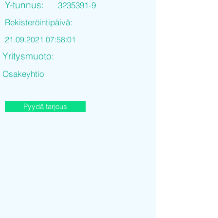
Y-tunnus:
3235391-9
Rekisteröintipäivä:
21.09.2021 07
:58:01
Yritysmuoto:
Osakeyhtio
Pyydä tarjous