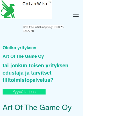
Cost free initial mapping:
+358 75
3257778
Oletko yrityksen
Art Of The Game Oy
tai jonkun toisen yrityksen
edustaja ja tarvitset
tilitoimistopalvelua?
Pyydä tarjous
Art Of The Game Oy