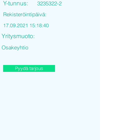
Y-tunnus:
3235322-2
Rekisteröintipäivä:
17.09.2021 15
:18:40
Yritysmuoto:
Osakeyhtio
Pyydä tarjous