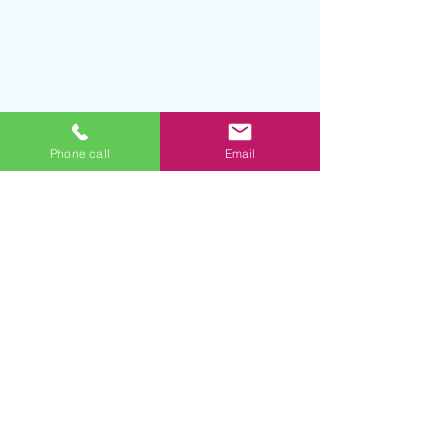
Phone call
Email