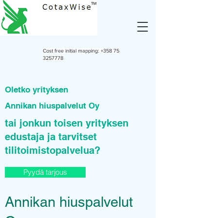
Cost free initial mapping:
+358 75
3257778
Oletko yrityksen
Annikan hiuspalvelut Oy
tai jonkun toisen yrityksen
edustaja ja tarvitset
tilitoimistopalvelua?
Pyydä tarjous
Annikan hiuspalvelut