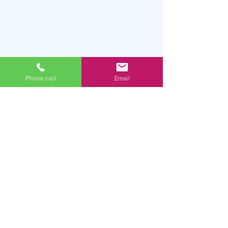
Phone call
Email