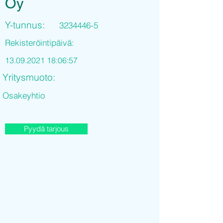
Oy
Y-tunnus:
3234446-5
Rekisteröintipäivä:
13.09.2021 18
:06:57
Yritysmuoto:
Osakeyhtio
Pyydä tarjous