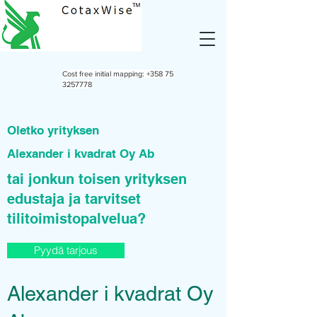
Cost free initial mapping:
+358 75
3257778
Oletko yrityksen
Alexander i kvadrat Oy Ab
tai jonkun toisen yrityksen
edustaja ja tarvitset
tilitoimistopalvelua?
Pyydä tarjous
Alexander i kvadrat Oy