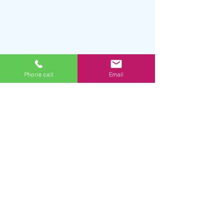
Phone call
Email