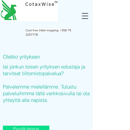
Cost free initial mapping:
+358 75
3257778
Oletko yrityksen
tai jonkun toisen yrityksen edustaja ja
tarvitset tilitomistopalvelua?
Palvelemme mielellämme. Tutustu
palveluihimme tällä verkkosivulla tai ota
yhteyttä alla napista.
Pyydä tarjous