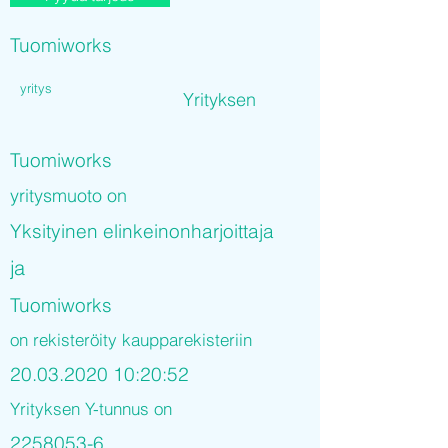
Tuomiworks
yritys
Yrityksen
Tuomiworks
yritysmuoto on
Yksityinen elinkeinonharjoittaja
ja
Tuomiworks
on rekisteröity kaupparekisteriin
20.03.2020 10
:20:52
Yrityksen Y-tunnus on
2258053-6