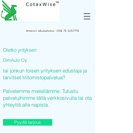
Ilmainen alkukartoitus
+358 75 3257778
Oletko yrityksen
DimAuto Oy
tai jonkun toisen yrityksen edustaja ja
tarvitset tilitomistopalvelua?
Palvelemme mielellämme. Tutustu
palveluihimme tällä verkkosivulla tai ota
yhteyttä alla napista.
Pyydä tarjous