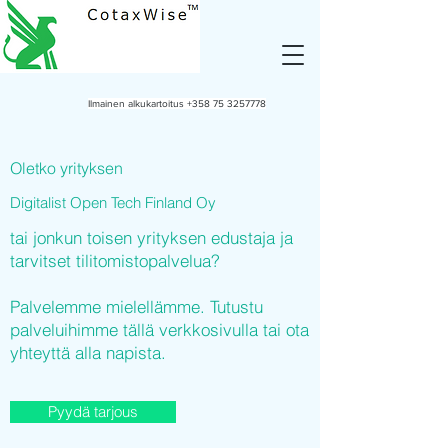
Ilmainen alkukartoitus
+358 75 3257778
Oletko yrityksen
Digitalist Open Tech Finland Oy
tai jonkun toisen yrityksen edustaja ja
tarvitset tilitomistopalvelua?
Palvelemme mielellämme. Tutustu
palveluihimme tällä verkkosivulla tai ota
yhteyttä alla napista.
Pyydä tarjous