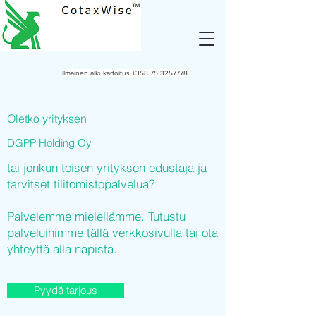
Ilmainen alkukartoitus
+358 75 3257778
Oletko yrityksen
DGPP Holding Oy
tai jonkun toisen yrityksen edustaja ja
tarvitset tilitomistopalvelua?
Palvelemme mielellämme. Tutustu
palveluihimme tällä verkkosivulla tai ota
yhteyttä alla napista.
Pyydä tarjous