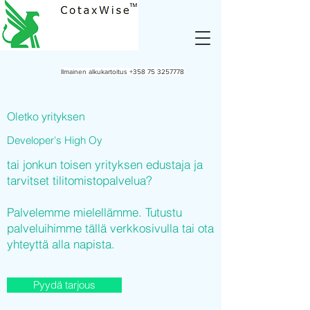
Ilmainen alkukartoitus
+358 75 3257778
Oletko yrityksen
Developer's High Oy
tai jonkun toisen yrityksen edustaja ja
tarvitset tilitomistopalvelua?
Palvelemme mielellämme. Tutustu
palveluihimme tällä verkkosivulla tai ota
yhteyttä alla napista.
Pyydä tarjous