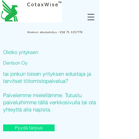
Ilmainen alkukartoitus
+358 75 3257778
Oletko yrityksen
Dentson Oy
tai jonkun toisen yrityksen edustaja ja
tarvitset tilitomistopalvelua?
Palvelemme mielellämme. Tutustu
palveluihimme tällä verkkosivulla tai ota
yhteyttä alla napista.
Pyydä tarjous