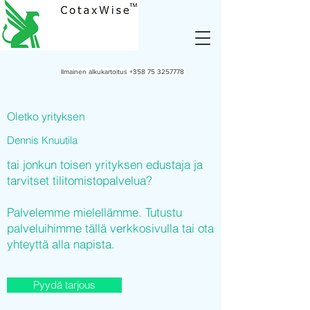
Ilmainen alkukartoitus
+358 75 3257778
Oletko yrityksen
Dennis Knuutila
tai jonkun toisen yrityksen edustaja ja
tarvitset tilitomistopalvelua?
Palvelemme mielellämme. Tutustu
palveluihimme tällä verkkosivulla tai ota
yhteyttä alla napista.
Pyydä tarjous