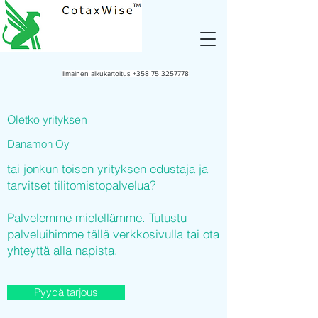
Ilmainen alkukartoitus
+358 75 3257778
Oletko yrityksen
Danamon Oy
tai jonkun toisen yrityksen edustaja ja
tarvitset tilitomistopalvelua?
Palvelemme mielellämme. Tutustu
palveluihimme tällä verkkosivulla tai ota
yhteyttä alla napista.
Pyydä tarjous