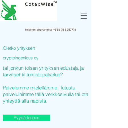
Ilmainen alkukartoitus
+358 75 3257778
Oletko yrityksen
cryptoingenious oy
tai jonkun toisen yrityksen edustaja ja
tarvitset tilitomistopalvelua?
Palvelemme mielellämme. Tutustu
palveluihimme tällä verkkosivulla tai ota
yhteyttä alla napista.
Pyydä tarjous