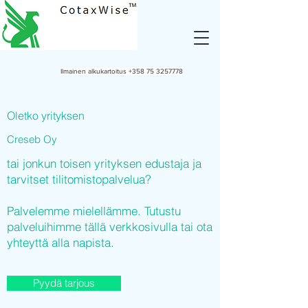
Ilmainen alkukartoitus
+358 75 3257778
Oletko yrityksen
Creseb Oy
tai jonkun toisen yrityksen edustaja ja
tarvitset tilitomistopalvelua?
Palvelemme mielellämme. Tutustu
palveluihimme tällä verkkosivulla tai ota
yhteyttä alla napista.
Pyydä tarjous