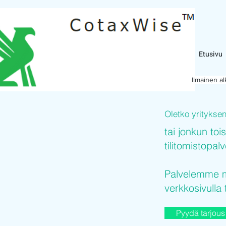
Etusivu
Ilmainen a
Oletko yritykse
tai jonkun toi
tilitomistopal
Palvelemme mi
verkkosivulla 
Pyydä tarjous