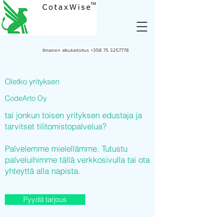
Ilmainen alkukartoitus
+358 75 3257778
Oletko yrityksen
CodeArto Oy
tai jonkun toisen yrityksen edustaja ja
tarvitset tilitomistopalvelua?
Palvelemme mielellämme. Tutustu
palveluihimme tällä verkkosivulla tai ota
yhteyttä alla napista.
Pyydä tarjous