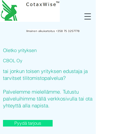
Ilmainen alkukartoitus
+358 75 3257778
Oletko yrityksen
CBOL Oy
tai jonkun toisen yrityksen edustaja ja
tarvitset tilitomistopalvelua?
Palvelemme mielellämme. Tutustu
palveluihimme tällä verkkosivulla tai ota
yhteyttä alla napista.
Pyydä tarjous