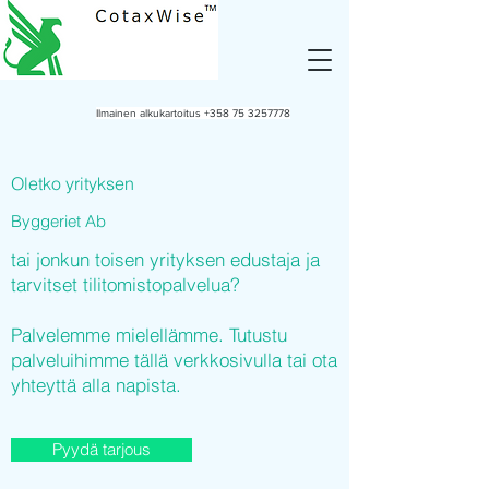
Ilmainen alkukartoitus
+358 75 3257778
Oletko yrityksen
Byggeriet Ab
tai jonkun toisen yrityksen edustaja ja
tarvitset tilitomistopalvelua?
Palvelemme mielellämme. Tutustu
palveluihimme tällä verkkosivulla tai ota
yhteyttä alla napista.
Pyydä tarjous