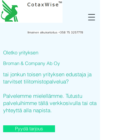
Ilmainen alkukartoitus
+358 75 3257778
Oletko yrityksen
Broman & Company Ab Oy
tai jonkun toisen yrityksen edustaja ja
tarvitset tilitomistopalvelua?
Palvelemme mielellämme. Tutustu
palveluihimme tällä verkkosivulla tai ota
yhteyttä alla napista.
Pyydä tarjous