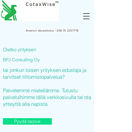
Ilmainen alkukartoitus
+358 75 3257778
Oletko yrityksen
BPJ Consulting Oy
tai jonkun toisen yrityksen edustaja ja
tarvitset tilitomistopalvelua?
Palvelemme mielellämme. Tutustu
palveluihimme tällä verkkosivulla tai ota
yhteyttä alla napista.
Pyydä tarjous