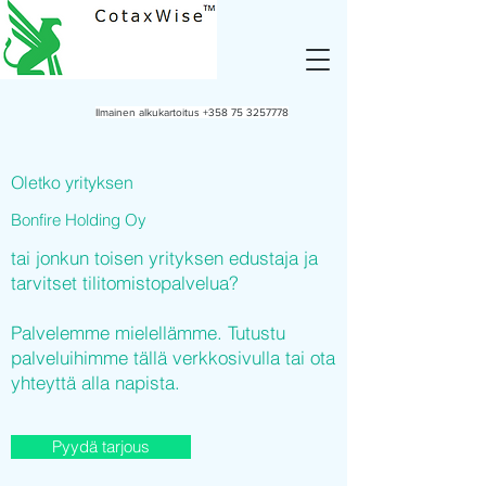
Ilmainen alkukartoitus
+358 75 3257778
Oletko yrityksen
Bonfire Holding Oy
tai jonkun toisen yrityksen edustaja ja
tarvitset tilitomistopalvelua?
Palvelemme mielellämme. Tutustu
palveluihimme tällä verkkosivulla tai ota
yhteyttä alla napista.
Pyydä tarjous