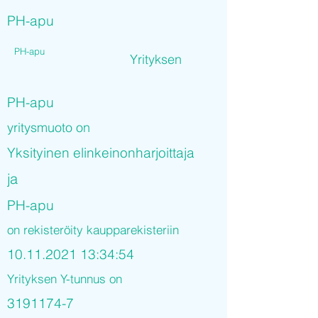
PH-apu
PH-apu
Yrityksen
PH-apu
yritysmuoto on
Yksityinen elinkeinonharjoittaja
ja
PH-apu
on rekisteröity kaupparekisteriin
10.11.2021 13
:34:54
Yrityksen Y-tunnus on
3191174-7