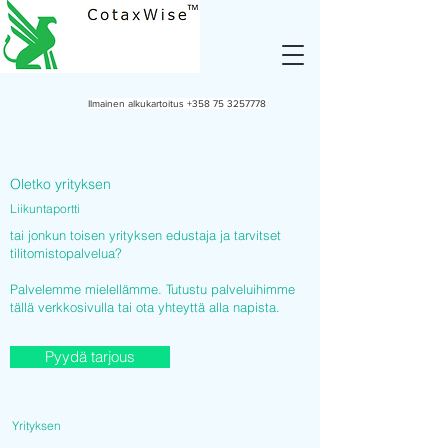
Ilmainen alkukartoitus
+358 75 3257778
Oletko yrityksen
Liikuntaportti
tai jonkun toisen yrityksen edustaja ja tarvitset
tilitomistopalvelua?
Palvelemme mielellämme. Tutustu palveluihimme
tällä verkkosivulla tai ota yhteyttä alla napista.
Pyydä tarjous
Yrityksen