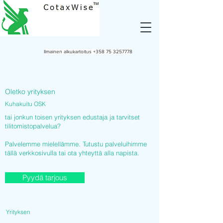
Ilmainen alkukartoitus
+358 75 3257778
Oletko yrityksen
Kuhakuitu OSK
tai jonkun toisen yrityksen edustaja ja tarvitset
tilitomistopalvelua?
Palvelemme mielellämme. Tutustu palveluihimme
tällä verkkosivulla tai ota yhteyttä alla napista.
Pyydä tarjous
Yrityksen